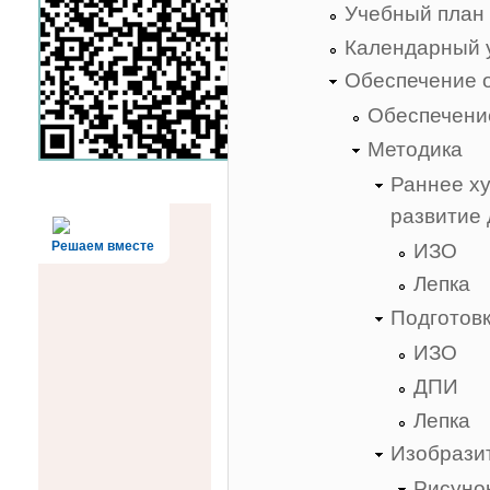
Учебный план
Календарный 
Обеспечение 
Обеспечени
Методика
Раннее х
развитие 
Решаем вместе
ИЗО
Лепка
Подготовк
ИЗО
ДПИ
Лепка
Изобрази
Рисуно