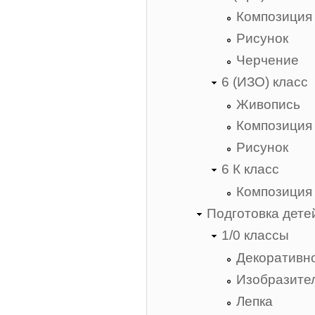
Композиция
Рисунок
Черчение
6 (ИЗО) класс
Живопись
Композиция
Рисунок
6 К класс
Композиция
Подготовка дете
1/0 классы
Декоративно
Изобразител
Лепка