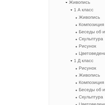
Живопись
1 А класс
Живопись
Композиция
Беседы об и
Скульптура
Рисунок
Цветоведен
1 Д класс
Рисунок
Живопись
Композиция
Беседы об и
Скульптура
Цветоведен