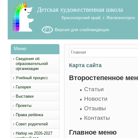
Детская художественная школа
Красноярский край, г. Железногорск
Версия для слабовидящих
Меню
Вы здесь
Главная
Сведения об
образовательной
Карта сайта
организации
Второстепенное ме
Учебный процесс
Галерея
Статьи
Выставки
Новости
Проекты
Отзывы
Права ребёнка
Контакты
Совет родителей
Главное меню
Набор на 2026-2027