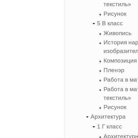
текстиль»
Рисунок
5 В класс
Живопись
История нар
изобразител
Композиция
Пленэр
Работа в м
Работа в м
текстиль»
Рисунок
Архитектура
1 Г класс
Архитектур