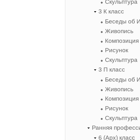
Скульптура
3 К класс
Беседы об 
Живопись
Композиция
Рисунок
Скульптура
3 П класс
Беседы об 
Живопись
Композиция
Рисунок
Скульптура
Ранняя професс
6 (Арх) класс