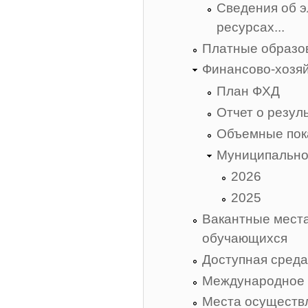
Сведения об 
ресурсах...
Платные образо
Финансово-хозяй
План ФХД
Отчет о резул
Объемные пок
Муниципально
2026
2025
Вакантные места
обучающихся
Доступная сред
Международное 
Места осуществ