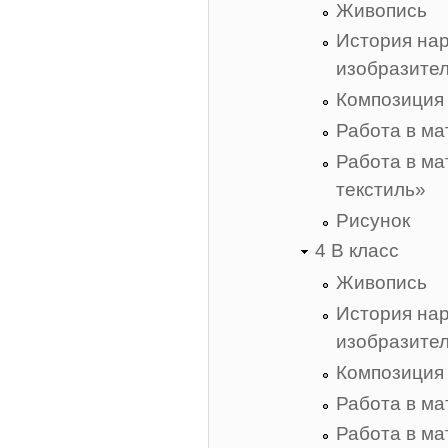
Живопись
История нар
изобразител
Композиция
Работа в м
Работа в м
текстиль»
Рисунок
4 В класс
Живопись
История нар
изобразител
Композиция
Работа в м
Работа в м