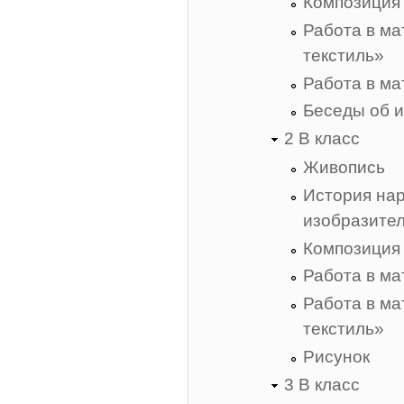
Композиция
Работа в м
текстиль»
Работа в м
Беседы об и
2 В класс
Живопись
История нар
изобразител
Композиция
Работа в м
Работа в м
текстиль»
Рисунок
3 В класс