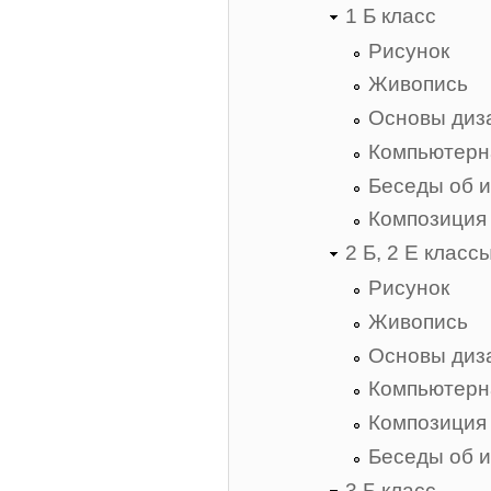
1 Б класс
Рисунок
Живопись
Основы диз
Компьютерн
Беседы об и
Композиция
2 Б, 2 Е класс
Рисунок
Живопись
Основы диз
Компьютерн
Композиция
Беседы об и
3 Б класс