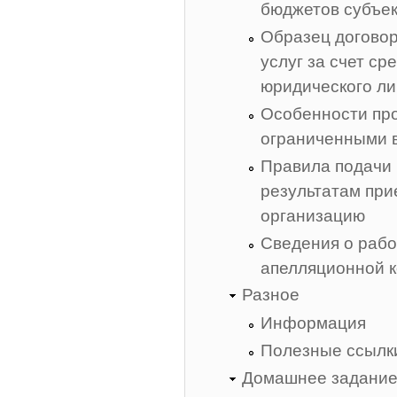
бюджетов субъек
Образец договор
услуг за счет ср
юридического л
Особенности пр
ограниченными 
Правила подачи 
результатам при
организацию
Сведения о рабо
апелляционной 
Разное
Информация
Полезные ссылк
Домашнее задание