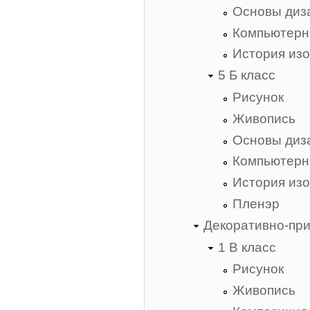
Основы диз
Компьютерн
История изо
5 Б класс
Рисунок
Живопись
Основы диз
Компьютерн
История изо
Пленэр
Декоративно-при
1 В класс
Рисунок
Живопись