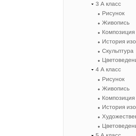
3 А класс
Рисунок
Живопись
Композиция
История изо
Скульптура
Цветоведен
4 А класс
Рисунок
Живопись
Композиция
История изо
Художестве
Цветоведен
5 А класс