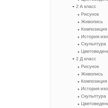
2 А класс
Рисунок
Живопись
Композиция
История изо
Скульптура
Цветоведен
2 Д класс
Рисунок
Живопись
Композиция
История изо
Скульптура
Цветоведен