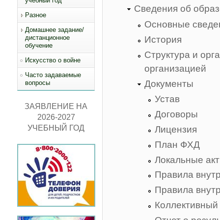
учебный год
Сведения об образ
Разное
Основные сведе
Домашнее задание/
дистанционное
История
обучение
Структура и орг
Искусство о войне
организацией
Часто задаваемые
Документы
вопросы
Устав
ЗАЯВЛЕНИЕ НА
Договоры
2026-2027
УЧЕБНЫЙ ГОД
Лицензия
План ФХД
Локальные ак
Правила внут
Правила внутр
Коллективный