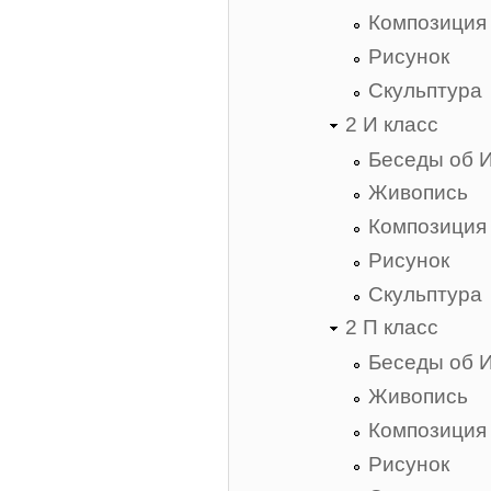
Композиция
Рисунок
Скульптура
2 И класс
Беседы об 
Живопись
Композиция
Рисунок
Скульптура
2 П класс
Беседы об 
Живопись
Композиция
Рисунок