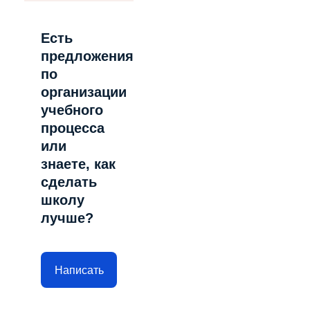
Есть
предложения
по
организации
учебного
процесса
или
знаете, как
сделать
школу
лучше?
Написать