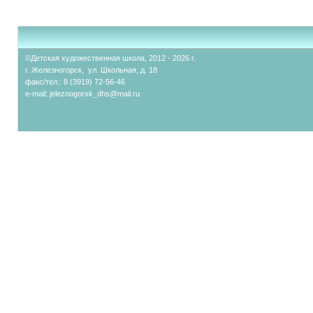
©Детская художественная школа, 2012 - 2026 г.
г. Железногорск, ул. Школьная, д. 18
факс/тел.: 8 (3919) 72-56-46
e-mail:
jeleznogorsk_dhs@mail.ru