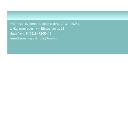
©Детская художественная школа, 2012 - 2026 г.
г. Железногорск, ул. Школьная, д. 18
факс/тел.: 8 (3919) 72-56-46
e-mail:
jeleznogorsk_dhs@mail.ru