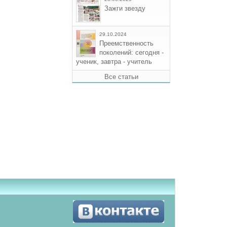
Зажги звезду
29.10.2024
Преемственность
поколений: сегодня -
ученик, завтра - учитель
Все статьи