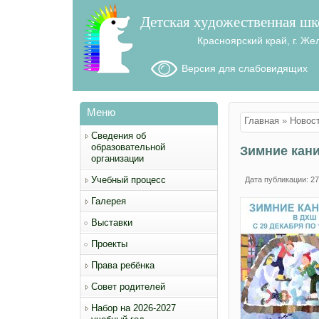
Детская художественная шк
Красноярский край, г. Же
Версия для слабовидящих
Меню
Вы здесь
Главная
»
Новос
Сведения об
образовательной
Зимние кан
организации
Учебный процесс
Дата публикации: 27
Галерея
Выставки
Проекты
Права ребёнка
Совет родителей
Набор на 2026-2027