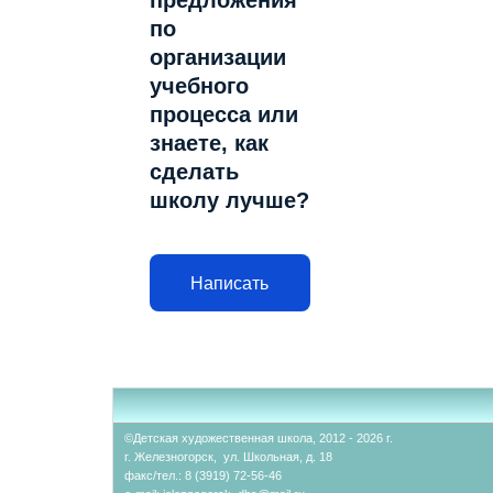
предложения
по
организации
учебного
процесса или
знаете, как
сделать
школу лучше?
Написать
©Детская художественная школа, 2012 - 2026 г.
г. Железногорск, ул. Школьная, д. 18
факс/тел.: 8 (3919) 72-56-46