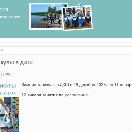
ола
лезногорск
ти
икулы в ДХШ
.12.2025
Зимние каникулы в ДХШ с 29 декабря 2025г по 11 января
12 января занятия по
расписанию