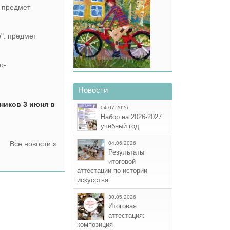
. предмет
". предмет
о-
Новости
ников 3 июня в
04.07.2026
Набор на 2026-2027
учебный год
Все новости »
04.06.2026
Результаты
итоговой
аттестации по истории
искусства
30.05.2026
Итоговая
аттестация:
композиция