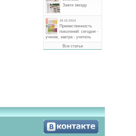
Зажги звезду
29.10.2024
Преемственность
поколений: сегодня -
ученик, завтра - учитель
Все статьи