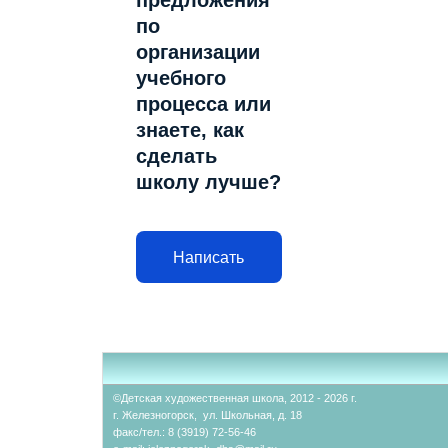
предложения
по
организации
учебного
процесса или
знаете, как
сделать
школу лучше?
Написать
©Детская художественная школа, 2012 - 2026 г.
г. Железногорск, ул. Школьная, д. 18
факс/тел.: 8 (3919) 72-56-46