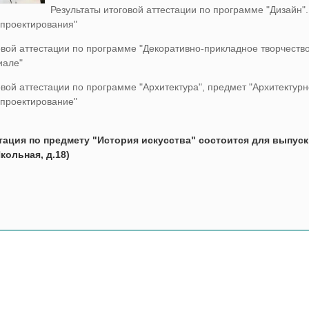
Результаты итоговой аттестации по программе "Дизайн"
-проектирования"
овой аттестации по программе "Декоративно-прикладное творчество
иале"
овой аттестации по программе "Архитектура", предмет "Архитектурн
 проектирование"
тация по предмету "История искусства" состоится для выпуск
Школьная, д.18)