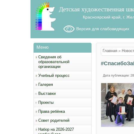
Детская художественная шк
Красноярский край, г. Же
Версия для слабовидящих
Меню
Вы здесь
Главная
»
Новос
Сведения об
образовательной
#СпасибоЗа
организации
Учебный процесс
Дата публикации: 28
Галерея
Выставки
Проекты
Права ребёнка
Совет родителей
Набор на 2026-2027