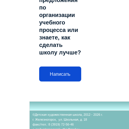
предложения
по
организации
учебного
процесса или
знаете, как
сделать
школу лучше?
Написать
©Детская художественная школа, 2012 - 2026 г.
г. Железногорск, ул. Школьная, д. 18
факс/тел.: 8 (3919) 72-56-46