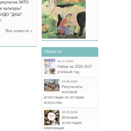
депутатов ЗАТО
е культуры"
БУДО "ДХШ".
!
Все новости »
Новости
04.07.2026
Набор на 2026-2027
учебный год
04.06.2026
Результаты
итоговой
аттестации по истории
искусства
30.05.2026
Итоговая
аттестация:
композиция