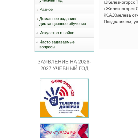
учебный год
г.Железногорск 
г.Железногорск 
Разное
Ж.А.Хмелева от
Домашнее задание/
Поздравляем, ув
дистанционное обучение
Искусство о войне
Часто задаваемые
вопросы
ЗАЯВЛЕНИЕ НА 2026-
2027 УЧЕБНЫЙ ГОД