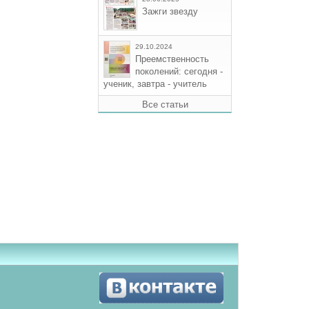
Зажги звезду
29.10.2024
Преемственность
поколений: сегодня -
ученик, завтра - учитель
Все статьи