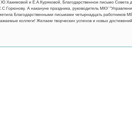
Т.Ю.Хакимовой и Е.А.Куряковой, Благодарственное письмо Совета 
С.С.Горюнову. А накануне праздника, руководитель МКУ "Управлени
метила Благодарственными письмами четырнадцать работников М
ажаемые коллеги! Желаем творческих успехов и новых достижений