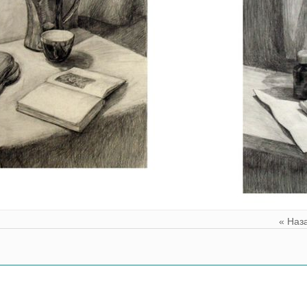
« Наз