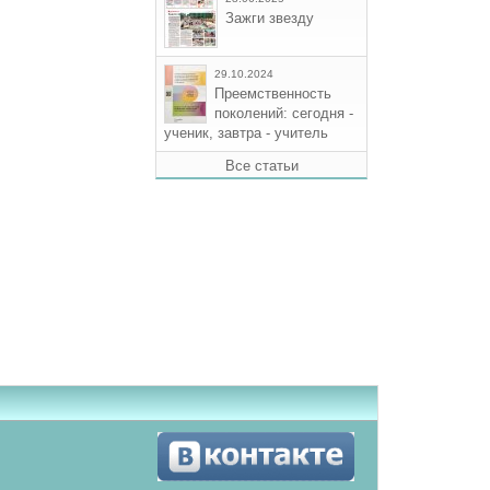
Зажги звезду
29.10.2024
Преемственность
поколений: сегодня -
ученик, завтра - учитель
Все статьи