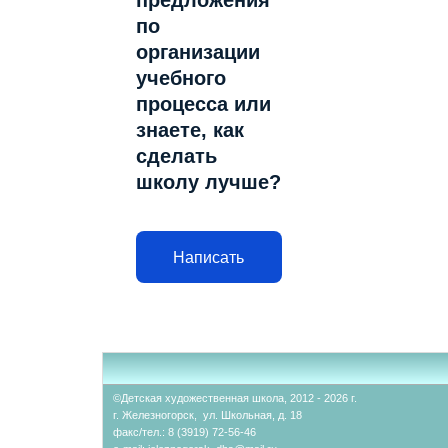
предложения
по
организации
учебного
процесса или
знаете, как
сделать
школу лучше?
Написать
©Детская художественная школа, 2012 - 2026 г.
г. Железногорск, ул. Школьная, д. 18
факс/тел.: 8 (3919) 72-56-46