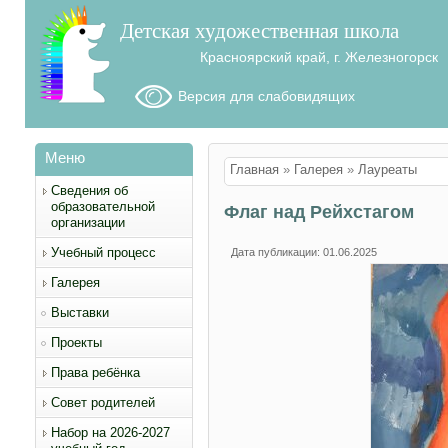
Детская художественная школа
Красноярский край, г. Железногорск
Версия для слабовидящих
Меню
Вы здесь
Главная
»
Галерея
»
Лауреаты
Сведения об
образовательной
Флаг над Рейхстагом
организации
Учебный процесс
Дата публикации: 01.06.2025
Галерея
Выставки
Проекты
Права ребёнка
Совет родителей
Набор на 2026-2027