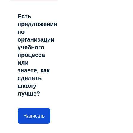
Есть
предложения
по
организации
учебного
процесса
или
знаете, как
сделать
школу
лучше?
Написать