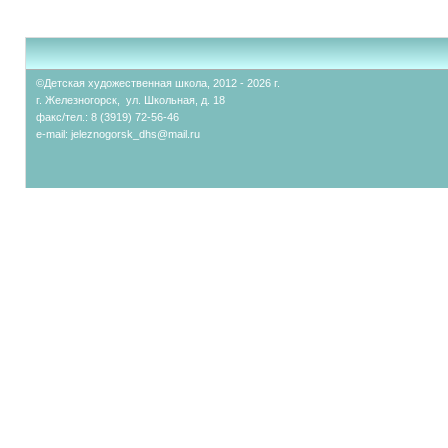
©Детская художественная школа, 2012 - 2026 г.
г. Железногорск, ул. Школьная, д. 18
факс/тел.: 8 (3919) 72-56-46
e-mail:
jeleznogorsk_dhs@mail.ru