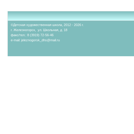
©Детская художественная школа, 2012 - 2026 г.
г. Железногорск, ул. Школьная, д. 18
факс/тел.: 8 (3919) 72-56-46
e-mail:
jeleznogorsk_dhs@mail.ru