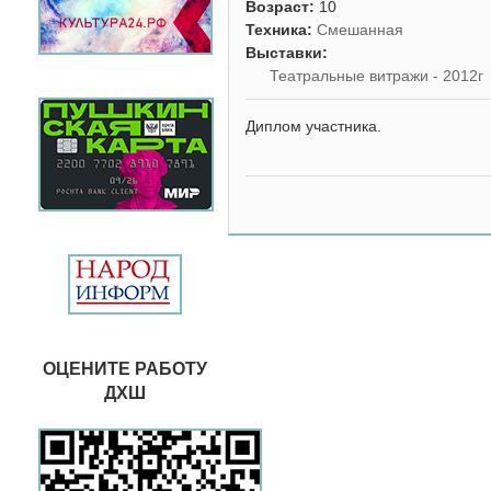
Возраст:
10
Техника:
Смешанная
Выставки:
Театральные витражи - 2012г
Диплом участника.
ОЦЕНИТЕ РАБОТУ
ДХШ