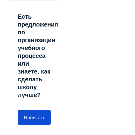
Есть
предложения
по
организации
учебного
процесса
или
знаете, как
сделать
школу
лучше?
Написать